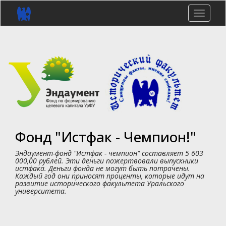
Перейти
к
Toggle
основному
naviga
содержанию
Фонд "Истфак - Чемпион!"
Эндаумент-фонд "Истфак - чемпион" составляет 5 603
000,00 рублей. Эти деньги пожертвовали выпускники
истфака. Деньги фонда не могут быть потрачены.
Каждый год они приносят проценты, которые идут на
развитие исторического факультета Уральского
университета.