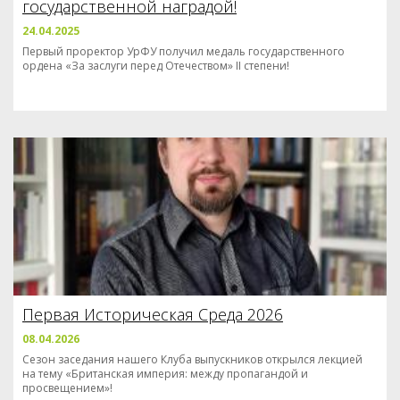
государственной наградой!
24.04.2025
Первый проректор УрФУ получил медаль государственного
ордена «За заслуги перед Отечеством» II степени!
Первая Историческая Среда 2026
08.04.2026
Сезон заседания нашего Клуба выпускников открылся лекцией
на тему «Британская империя: между пропагандой и
просвещением»!