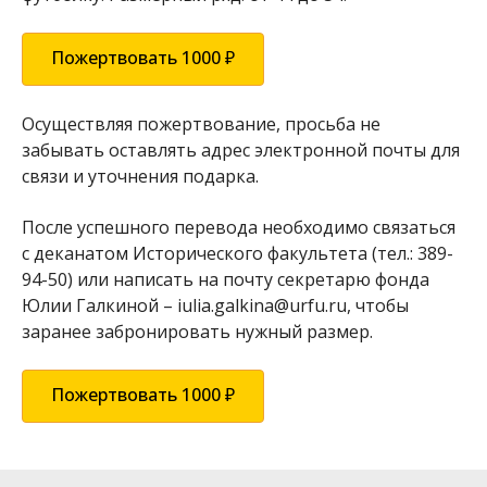
Пожертвовать 1000 ₽
Осуществляя пожертвование, просьба не
забывать оставлять адрес электронной почты для
связи и уточнения подарка.
После успешного перевода необходимо связаться
с деканатом Исторического факультета (тел.: 389-
94-50) или написать на почту секретарю фонда
Юлии Галкиной – iulia.galkina@urfu.ru, чтобы
заранее забронировать нужный размер.
Пожертвовать 1000 ₽