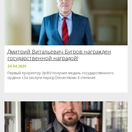
Дмитрий Витальевич Бугров награжден
государственной наградой!
24.04.2025
Первый проректор УрФУ получил медаль государственного
ордена «За заслуги перед Отечеством» II степени!