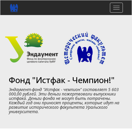
Перейти
к
Toggle
основному
naviga
содержанию
Фонд "Истфак - Чемпион!"
Эндаумент-фонд "Истфак - чемпион" составляет 5 603
000,00 рублей. Эти деньги пожертвовали выпускники
истфака. Деньги фонда не могут быть потрачены.
Каждый год они приносят проценты, которые идут на
развитие исторического факультета Уральского
университета.