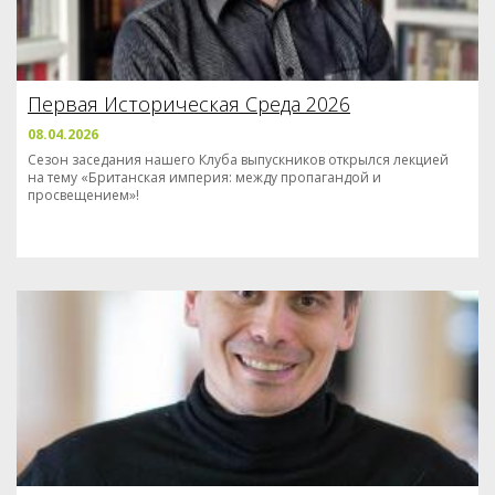
Первая Историческая Среда 2026
08.04.2026
Сезон заседания нашего Клуба выпускников открылся лекцией
на тему «Британская империя: между пропагандой и
просвещением»!