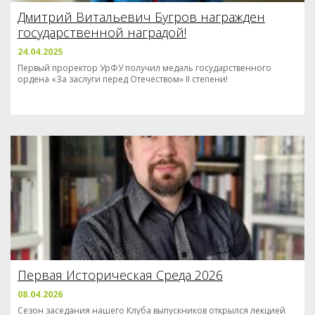
Дмитрий Витальевич Бугров награжден
государственной наградой!
24.04.2025
Первый проректор УрФУ получил медаль государственного
ордена «За заслуги перед Отечеством» II степени!
Первая Историческая Среда 2026
08.04.2026
Сезон заседания нашего Клуба выпускников открылся лекцией