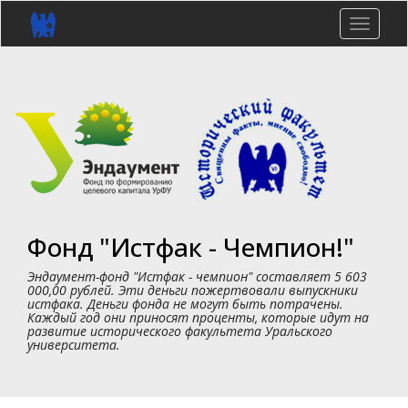
Перейти
к
Toggle
основному
naviga
содержанию
Фонд "Истфак - Чемпион!"
Эндаумент-фонд "Истфак - чемпион" составляет 5 603
000,00 рублей. Эти деньги пожертвовали выпускники
истфака. Деньги фонда не могут быть потрачены.
Каждый год они приносят проценты, которые идут на
развитие исторического факультета Уральского
университета.