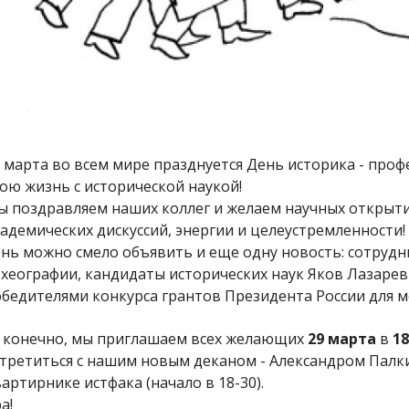
 марта во всем мире празднуется День историка - проф
ою жизнь с исторической наукой!
 поздравляем наших коллег и желаем научных открыти
адемических дискуссий, энергии и целеустремленности!
нь можно смело объявить и еще одну новость: сотруд
хеографии, кандидаты исторических наук Яков Лазарев
бедителями конкурса грантов Президента России для м
 конечно, мы приглашаем всех желающих
29 марта
в
18
третиться с нашим новым деканом - Александром Палки
артирнике истфака (начало в 18-30).
а!