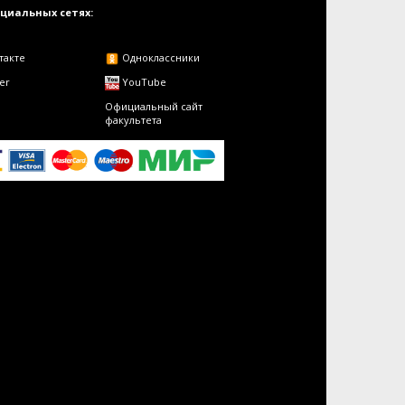
оциальных сетях:
такте
Одноклассники
er
YouTube
Официальный сайт
факультета