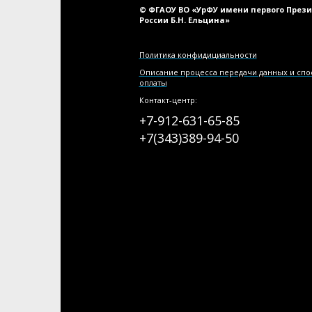
© ФГАОУ ВО «УрФУ имени первого През
России Б.Н. Ельцина»
Политика конфидициальности
Описание процесса передачи данных и сп
оплаты
Контакт-центр:
+7-912-631-65-85
+7(343)389-94-50