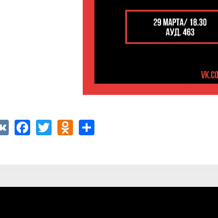
VK
Facebook
Twitter
Odnoklassniki
Share