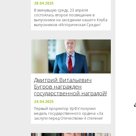
28.04.2025
В минувшую среду, 23 апреля
состоялась второе посвящение в
выпускники на заседании нашего Клуба
выпускников «Историческая Среда»!
Дмитрий Витальевич
Бугров награжден
государственной наградой!
24.04.2025
Первый проректор УрФУ получил
медаль государственного ордена «За
заслуги перед Отечеством» II степени!