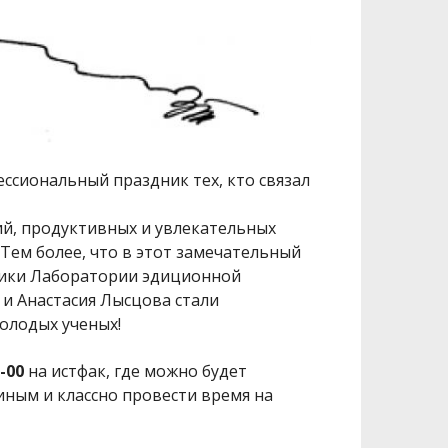
ессиональный праздник тех, кто связал
й, продуктивных и увлекательных
 Тем более, что в этот замечательный
ники Лаборатории эдиционной
 и Анастасия Лысцова стали
олодых ученых!
-00
на истфак, где можно будет
ным и классно провести время на