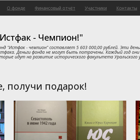
О фонде
Финансовый отчёт
Участники
Контакты
Истфак - Чемпион!"
нд "Истфак - чемпион" составляет 5 603 000,00 рублей. Эти ден
стфака. Деньги фонда не могут быть потрачены. Каждый год они
торые идут на развитие исторического факультета Уральского 
, получи подарок!