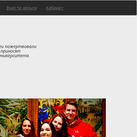
Внести деньги
Кабинет
ьги пожертвовали
 приносят
университета.