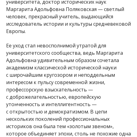
университета, доктор исторических наук
Маргарита Адольфовна Поляковская — светлый
человек, прекрасный учитель, выдающийся
исследователь истории и культуры средневековой
Европы.
Ее уход стал невосполнимой утратой для
университетского сообщества, ведь Маргарита
Адольфовна удивительным образом сочетала
академизм классической исторической науки
с широчайшим кругозором и неподдельным
интересом к пульсу современной жизни,
профессорскую взыскательность —
с доброжелательностью, европейскую
утонченность и интеллигентность —
с открытостью и демократизмом. В цепи
нескольких поколений профессиональных
историков она была тем «золотым звеном»,
которое объединяет эпохи, столь не похожие одна