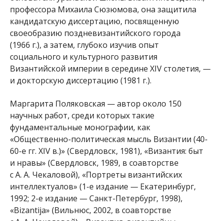
профессора Михаила Сюзюмова, она защитила
кандидатскую диссертацию, посвященную
своеобразию поздневизантийского города
(1966 г.), а затем, глубоко изучив опыт
социального и культурного развития
Византийской империи в середине XIV столетия, —
и докторскую диссертацию (1981 г.).
Маргарита Поляковская — автор около 150
научных работ, среди которых такие
фундаментальные монографии, как
«Общественно-политическая мысль Византии (40-
60-е гг. XIV в.)» (Свердловск, 1981), «Византия: быт
и нравы» (Свердловск, 1989, в соавторстве
с А. А. Чекаловой), «Портреты византийских
интеллектуалов» (1-е издание — Екатеринбург,
1992; 2-е издание — Санкт-Петербург, 1998),
«Bizantija» (Вильнюс, 2002, в соавторстве