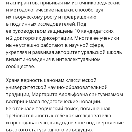
и аспирантов, прививая им источниковедческие
и методологические навыки, способствуя
их творческому росту и превращению
в подлинных исследователей. Под
ее руководством защищены 10 кандидатских
и 2 докторских диссертации. Многие ее ученики
ныне успешно работают в научной сфере,
укрепляя и развивая авторитет уральской школы
византиноведения в интеллектуальном
сообществе.
Храня верность канонам классической
университетской научно-образовательной
традиции, Маргарита Адольфовна с энтузиазмом
воспринимала педагогические новации.
Ее отличали творческий поиск, повышенная
требовательность к себе как исследователю
и преподавателю, каждодневное подтверждение
высокого статуса одного из ведущих