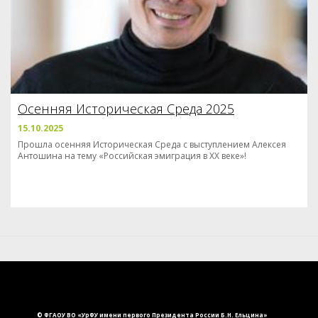
Осенняя Историческая Среда 2025
15.10.2025
Прошла осенняя Историческая Среда с выступлением Алексея
Антошина на тему «Российская эмиграция в XX веке»!
© ФГАОУ ВО «УрФУ имени первого Президента России Б.Н. Ельцина»