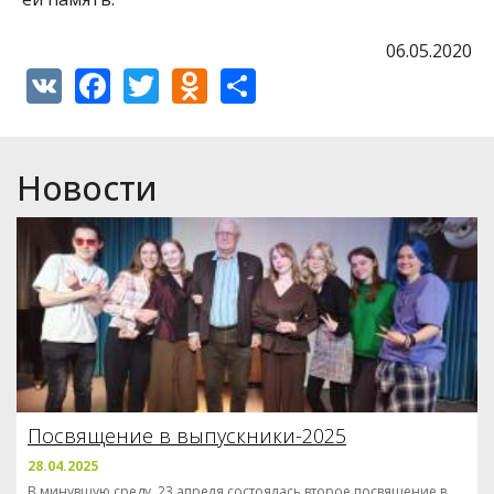
06.05.2020
VK
Facebook
Twitter
Odnoklassniki
Share
Новости
Посвящение в выпускники-2025
28.04.2025
В минувшую среду, 23 апреля состоялась второе посвящение в