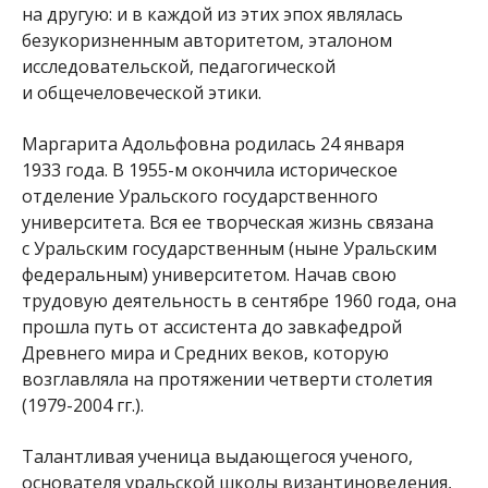
на другую: и в каждой из этих эпох являлась
безукоризненным авторитетом, эталоном
исследовательской, педагогической
и общечеловеческой этики.
Маргарита Адольфовна родилась 24 января
1933 года. В 1955-м окончила историческое
отделение Уральского государственного
университета. Вся ее творческая жизнь связана
с Уральским государственным (ныне Уральским
федеральным) университетом. Начав свою
трудовую деятельность в сентябре 1960 года, она
прошла путь от ассистента до завкафедрой
Древнего мира и Средних веков, которую
возглавляла на протяжении четверти столетия
(1979-2004 гг.).
Талантливая ученица выдающегося ученого,
основателя уральской школы византиноведения,