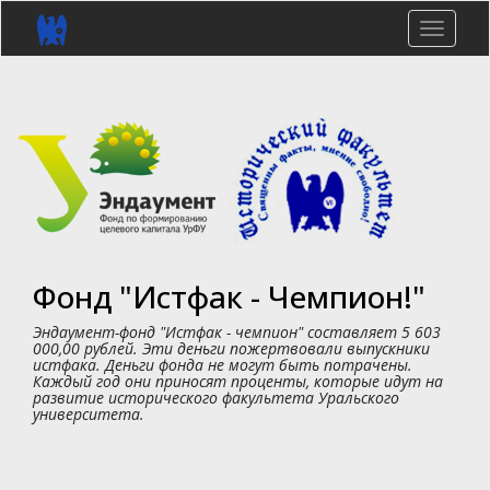
Перейти
к
Toggle
основному
naviga
содержанию
Фонд "Истфак - Чемпион!"
Эндаумент-фонд "Истфак - чемпион" составляет 5 603
000,00 рублей. Эти деньги пожертвовали выпускники
истфака. Деньги фонда не могут быть потрачены.
Каждый год они приносят проценты, которые идут на
развитие исторического факультета Уральского
университета.