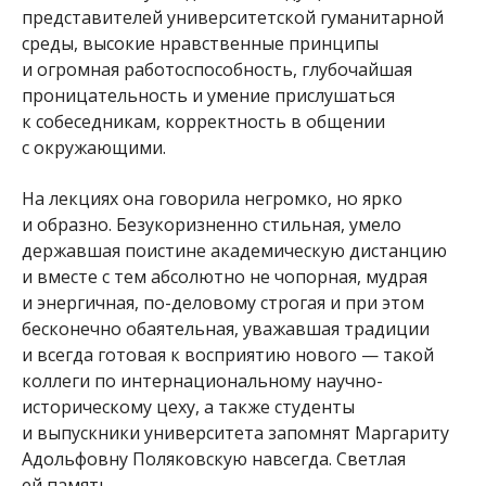
представителей университетской гуманитарной
среды, высокие нравственные принципы
и огромная работоспособность, глубочайшая
проницательность и умение прислушаться
к собеседникам, корректность в общении
с окружающими.
На лекциях она говорила негромко, но ярко
и образно. Безукоризненно стильная, умело
державшая поистине академическую дистанцию
и вместе с тем абсолютно не чопорная, мудрая
и энергичная, по-деловому строгая и при этом
бесконечно обаятельная, уважавшая традиции
и всегда готовая к восприятию нового — такой
коллеги по интернациональному научно-
историческому цеху, а также студенты
и выпускники университета запомнят Маргариту
Адольфовну Поляковскую навсегда. Светлая
ей память.