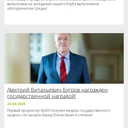
выпускники на заседании нашего Клуба выпускников
«Историческая Среда»!
Дмитрий Витальевич Бугров награжден
государственной наградой!
24.04.2025
Первый проректор УрФУ получил медаль государственного
ордена «За заслуги перед Отечеством» II степени!