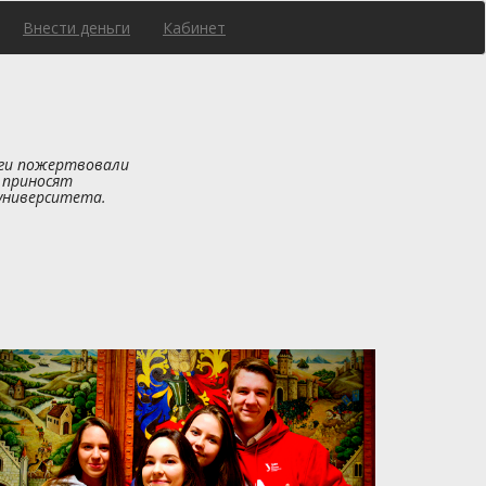
Внести деньги
Кабинет
ьги пожертвовали
 приносят
университета.