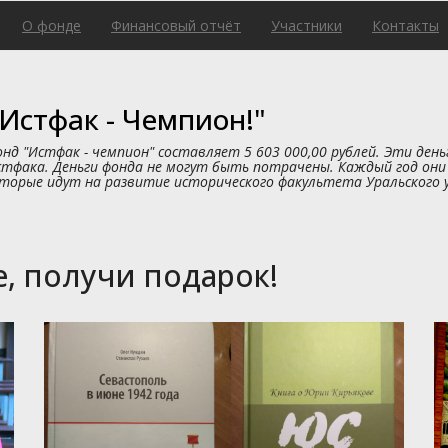
О фонде
Финансовый отчёт
Участники
Контакты
Истфак - Чемпион!"
нд "Истфак - чемпион" составляет 5 603 000,00 рублей. Эти ден
стфака. Деньги фонда не могут быть потрачены. Каждый год они
торые идут на развитие исторического факультета Уральского 
, получи подарок!