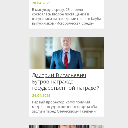
28.04.2025
В минувшую среду, 23 апреля
состоялась второе посвящение в
выпускники на заседании нашего Клуба
выпускников «Историческая Среда»!
Дмитрий Витальевич
Бугров награжден
государственной наградой!
24.04.2025
Первый проректор УрФУ получил
медаль государственного ордена «За
заслуги перед Отечеством» II степени!