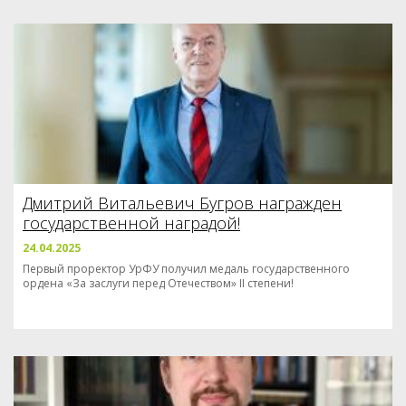
Дмитрий Витальевич Бугров награжден
государственной наградой!
24.04.2025
Первый проректор УрФУ получил медаль государственного
ордена «За заслуги перед Отечеством» II степени!