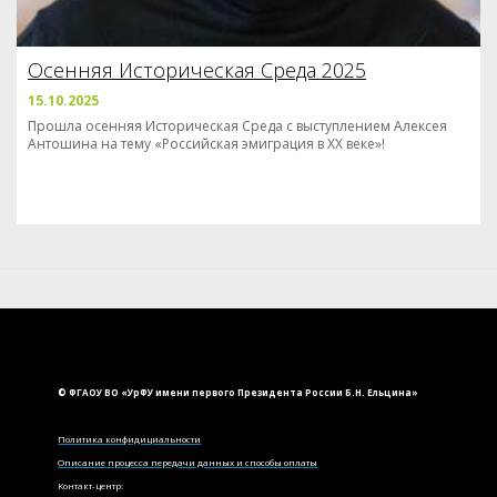
Осенняя Историческая Среда 2025
15.10.2025
Прошла осенняя Историческая Среда с выступлением Алексея
Антошина на тему «Российская эмиграция в XX веке»!
© ФГАОУ ВО «УрФУ имени первого Президента России Б.Н. Ельцина»
Политика конфидициальности
Описание процесса передачи данных и способы оплаты
Контакт-центр: