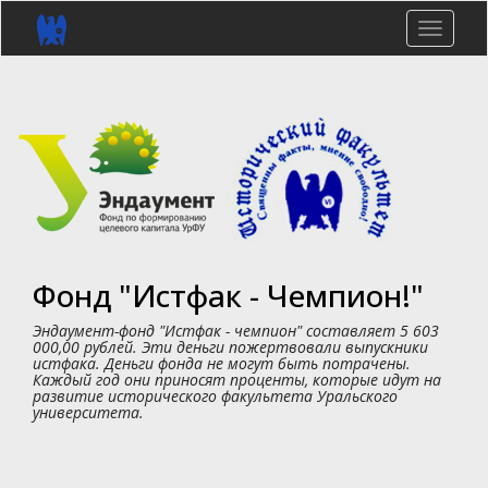
Перейти
к
Toggle
основному
naviga
содержанию
Фонд "Истфак - Чемпион!"
Эндаумент-фонд "Истфак - чемпион" составляет 5 603
000,00 рублей. Эти деньги пожертвовали выпускники
истфака. Деньги фонда не могут быть потрачены.
Каждый год они приносят проценты, которые идут на
развитие исторического факультета Уральского
университета.